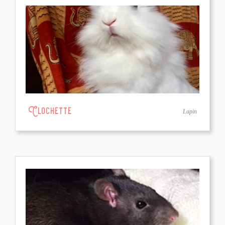
Clochette
Lapin