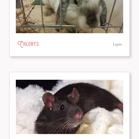
Chlorys
Lapin