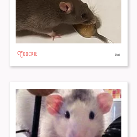
Coockie
Rat