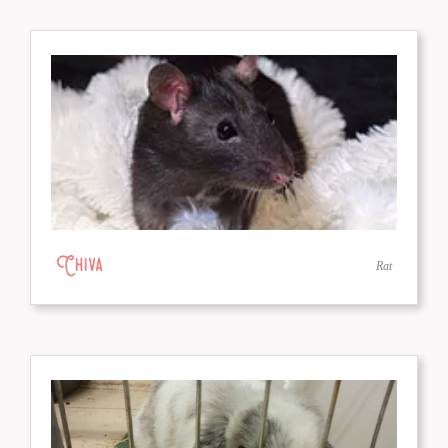
Chiva
Rat