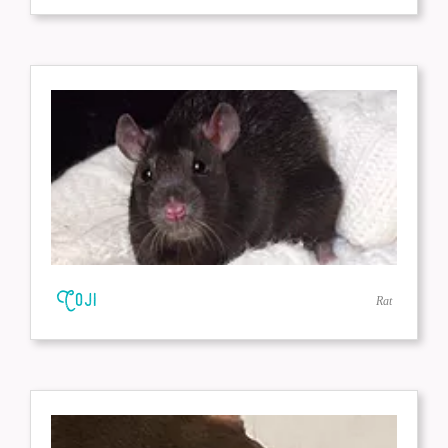
Coji
Rat