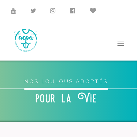
NOS LOULOUS ADOPTÉS
pour la Vie