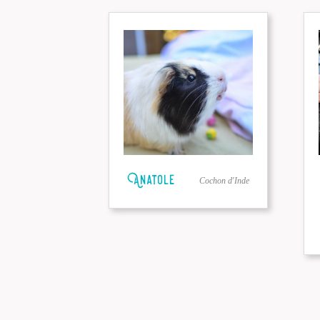
Anatole
Cochon d'Inde