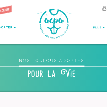
DOPTER
PLUS
NOS LOULOUS ADOPTÉS
pour la Vie