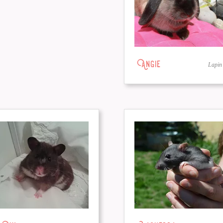
Angie
Lapin