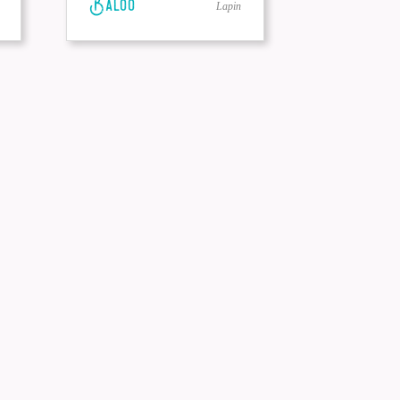
Baloo
Lapin