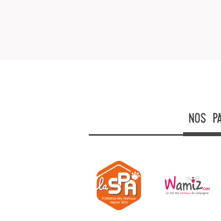
nos p