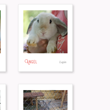
Angel
Lapin