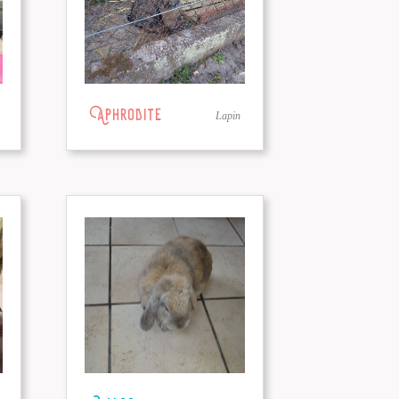
Aphrodite
Lapin