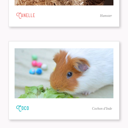
Canelle
Hamster
Coco
Cochon d'Inde