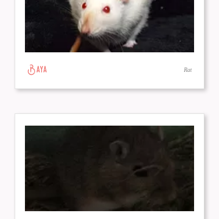
Baya
Rat