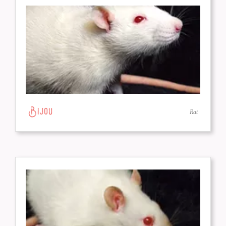
Bijou
Rat