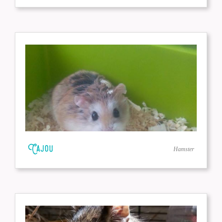
Cajou
Hamster