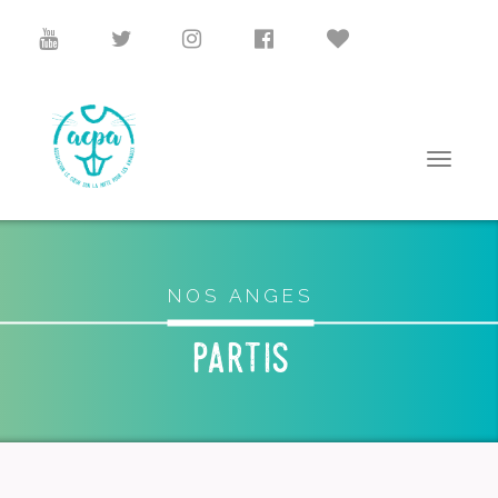
NOS ANGES
partis