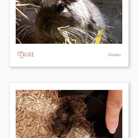
Calice
Octodon