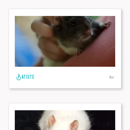
Batiste
Rat