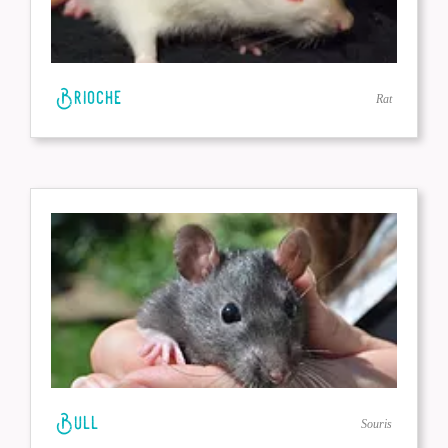
Brioche
Rat
Bull
Souris